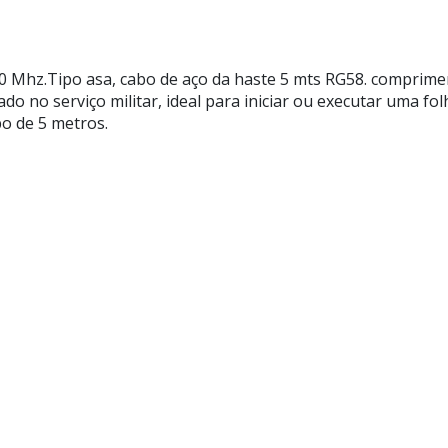
hz.Tipo asa, cabo de aço da haste 5 mts RG58. comprimen
o no serviço militar, ideal para iniciar ou executar uma folh
o de 5 metros.