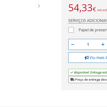
54,33
€
Next
IVA inc
SERVIÇOS ADICIONAI
Papel de presen
Viu mais 
disponível. Entrega est
Preço de entrega des