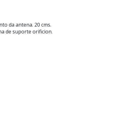
to da antena. 20 cms.
a de suporte orificion.