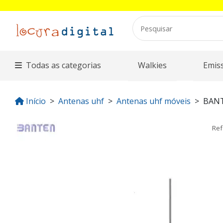
Todas as categorias
Walkies
Emis
Início
Antenas uhf
Antenas uhf móveis
BAN
Ref