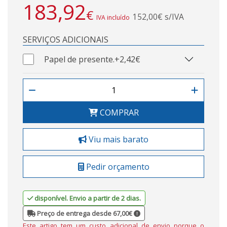
183,92
€
152,00€ s/IVA
IVA incluído
SERVIÇOS ADICIONAIS
Papel de presente.
+2,42€
COMPRAR
Viu mais barato
Pedir orçamento
disponível. Envio a partir de 2 dias.
Preço de entrega desde 67,00€
Este artigo tem um custo adicional de envio porque o