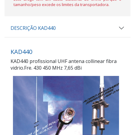
tamanho/peso excede os limites da transportadora.
DESCRIÇÃO KAD440
KAD440
KAD440 profissional UHF antena collinear fibra
vidrio.Fre. 430 450 MHz 7,65 dBi