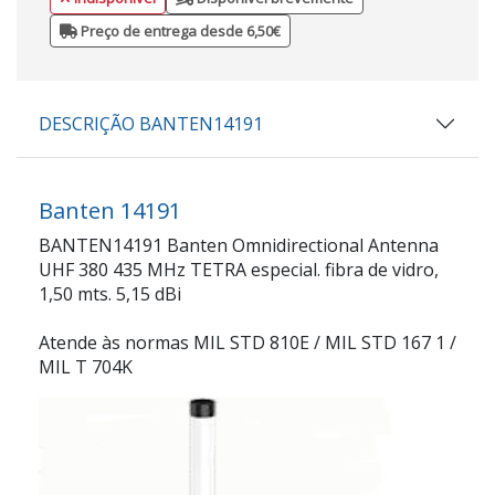
Preço de entrega desde 6,50€
DESCRIÇÃO BANTEN14191
Banten 14191
BANTEN14191 Banten Omnidirectional Antenna
UHF 380 435 MHz TETRA especial. fibra de vidro,
1,50 mts. 5,15 dBi
Atende às normas MIL STD 810E / MIL STD 167 1 /
MIL T 704K