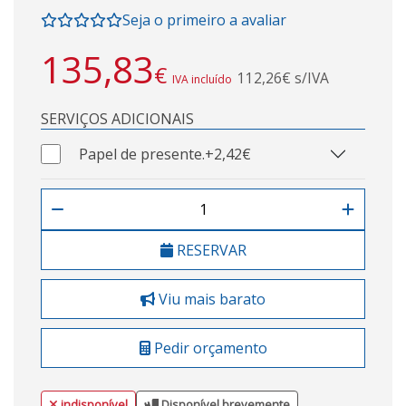
Seja o primeiro a avaliar
135,83
€
112,26€ s/IVA
IVA incluído
SERVIÇOS ADICIONAIS
Papel de presente.
+2,42€
RESERVAR
Viu mais barato
Pedir orçamento
indisponível
Disponível brevemente