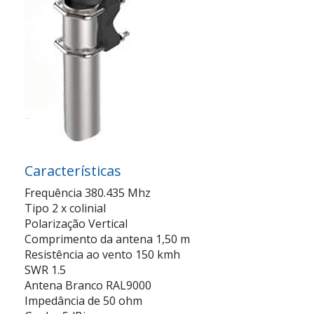
Características
Frequência 380.435 Mhz
Tipo 2 x colinial
Polarização Vertical
Comprimento da antena 1,50 m
Resistência ao vento 150 kmh
SWR 1.5
Antena Branco RAL9000
Impedância de 50 ohm