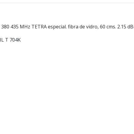
 435 MHz TETRA especial. fibra de vidro, 60 cms. 2.15 dB
IL T 704K