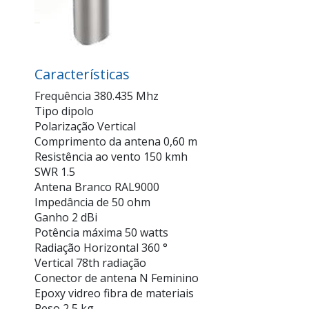
Características
Frequência 380.435 Mhz
Tipo dipolo
Polarização Vertical
Comprimento da antena 0,60 m
Resistência ao vento 150 kmh
SWR 1.5
Antena Branco RAL9000
Impedância de 50 ohm
Ganho 2 dBi
Potência máxima 50 watts
Radiação Horizontal 360 °
Vertical 78th radiação
Conector de antena N Feminino
Epoxy vidreo fibra de materiais
Peso 2,5 kg.