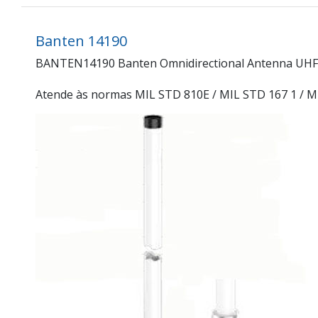
Banten 14190
BANTEN14190 Banten Omnidirectional Antenna UHF 380
Atende às normas MIL STD 810E / MIL STD 167 1 / M