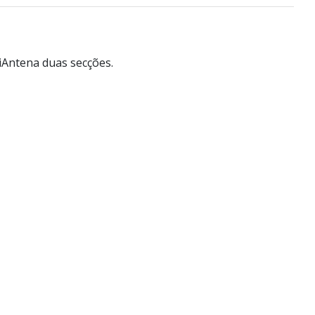
iAntena duas secções.