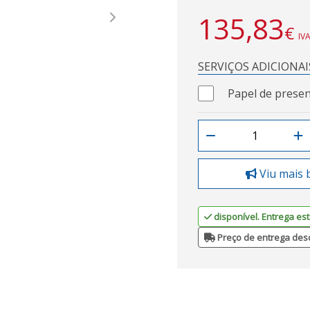
135,83
Next
€
IVA
SERVIÇOS ADICIONAI
Papel de presen
Viu mais 
disponível. Entrega est
Preço de entrega des