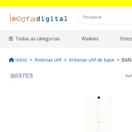
Todas as categorias
Walkies
Emis
Início
Antenas uhf
Antenas uhf de base
BAN
Ref