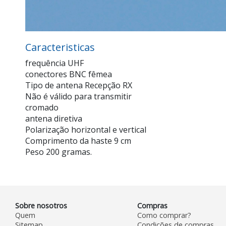
Caracteristicas
frequência UHF
conectores BNC fêmea
Tipo de antena Recepção RX
Não é válido para transmitir
cromado
antena diretiva
Polarização horizontal e vertical
Comprimento da haste 9 cm
Peso 200 gramas.
Sobre nosotros
Compras
Quem
Como comprar?
Sitemap
Condições de compras