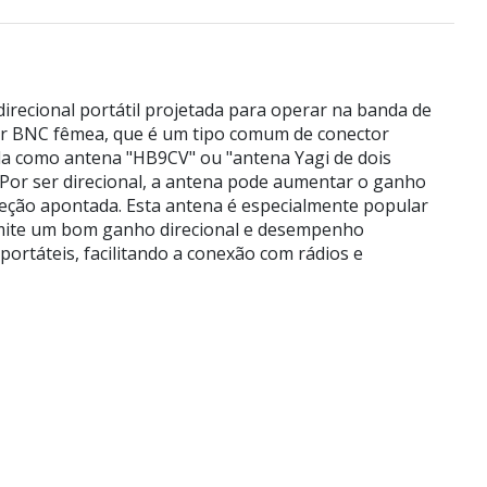
ecional portátil projetada para operar na banda de
or BNC fêmea, que é um tipo comum de conector
da como antena "HB9CV" ou "antena Yagi de dois
 Por ser direcional, a antena pode aumentar o ganho
reção apontada. Esta antena é especialmente popular
rmite um bom ganho direcional e desempenho
rtáteis, facilitando a conexão com rádios e