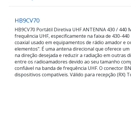
HB9CV70
HB9CV70 Portátil Diretiva UHF ANTENNA 430 / 440 M
frequência UHF, especificamente na faixa de 430-4
coaxial usado em equipamentos de rádio amador e ou
elementos". É uma antena direcional que oferece um 
na direção desejada e reduzir a radiação em outras 
entre os radioamadores devido ao seu tamanho comp
confiável na banda de frequência UHF. O conector B
dispositivos compatíveis. Válido para recepção (RX