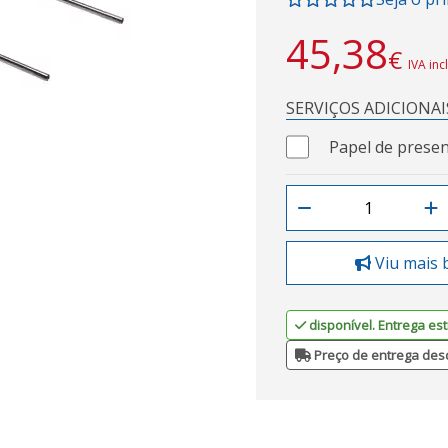
45,38
€
IVA inc
SERVIÇOS ADICIONAI
Papel de presen
Viu mais 
disponível. Entrega est
Preço de entrega des