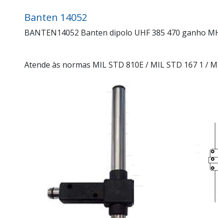
Banten 14052
BANTEN14052 Banten dipolo UHF 385 470 ganho MHz 4
Atende às normas MIL STD 810E / MIL STD 167 1 / M