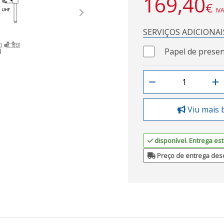
169,40
€
IVA
Next
SERVIÇOS ADICIONAI
Papel de presen
Viu mais 
disponível. Entrega est
Preço de entrega des