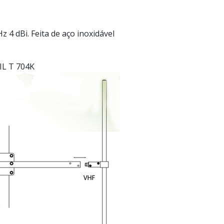
 dBi. Feita de aço inoxidável
IL T 704K