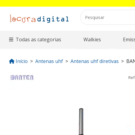
Todas as categorias
Walkies
Emis
Início
Antenas uhf
Antenas uhf diretivas
BA
Ref