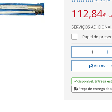
Next
112,84
€
IVA
SERVIÇOS ADICIONAI
Papel de presen
Viu mais 
disponível. Entrega est
Preço de entrega des