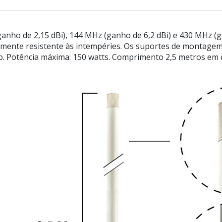
nho de 2,15 dBi), 144 MHz (ganho de 6,2 dBi) e 430 MHz (g
talmente resistente às intempéries. Os suportes de montage
. Potência máxima: 150 watts. Comprimento 2,5 metros em 