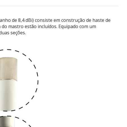
anho de 8,4 dBi) consiste em construção de haste de
m do mastro estão incluídos. Equipado com um
duas seções.