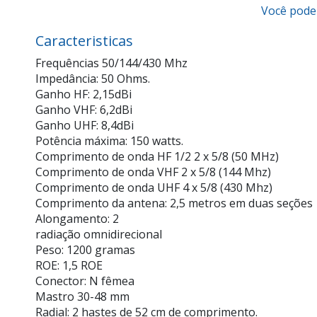
Você pode 
Caracteristicas
Frequências 50/144/430 Mhz
Impedância: 50 Ohms.
Ganho HF: 2,15dBi
Ganho VHF: 6,2dBi
Ganho UHF: 8,4dBi
Potência máxima: 150 watts.
Comprimento de onda HF 1/2 2 x 5/8 (50 MHz)
Comprimento de onda VHF 2 x 5/8 (144 Mhz)
Comprimento de onda UHF 4 x 5/8 (430 Mhz)
Comprimento da antena: 2,5 metros em duas seções
Alongamento: 2
radiação omnidirecional
Peso: 1200 gramas
ROE: 1,5 ROE
Conector: N fêmea
Mastro 30-48 mm
Radial: 2 hastes de 52 cm de comprimento.