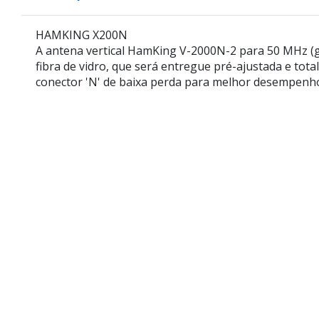
HAMKING X200N
A antena vertical HamKing V-2000N-2 para 50 MHz (ga
fibra de vidro, que será entregue pré-ajustada e to
conector 'N' de baixa perda para melhor desempenho