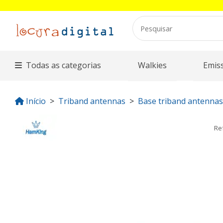
Todas as categorias
Walkies
Emis
Início
Triband antennas
Base triband antennas
Re