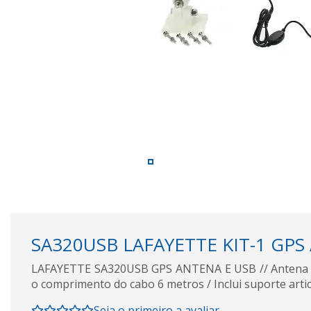
SA320USB LAFAYETTE KIT-1 GPS
LAFAYETTE SA320USB GPS ANTENA E USB // Antena p
o comprimento do cabo 6 metros / Inclui suporte art
Seja o primeiro a avaliar