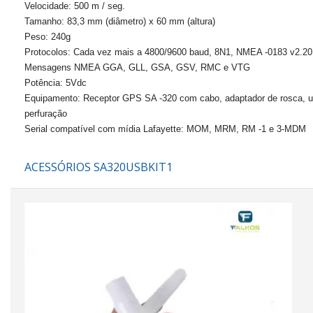
Velocidade:
500 m / seg.
Tamanho:
83,3 mm (diâmetro) x 60 mm (altura)
Peso:
240g
Protocolos:
Cada vez mais a 4800/9600 baud, 8N1, NMEA -0183 v2.20
Mensagens NMEA GGA, GLL, GSA, GSV, RMC e VTG
Potência:
5Vdc
Equipamento:
Receptor GPS SA -320 com cabo, adaptador de rosca, um
perfuração
Serial compatível
com mídia Lafayette: MOM, MRM, RM -1 e 3-MDM
ACESSÓRIOS SA320USBKIT1