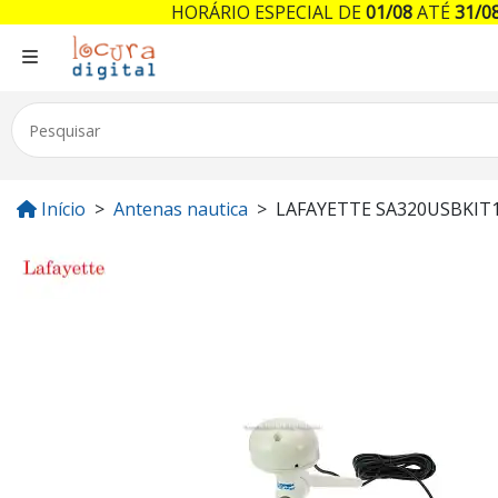
HORÁRIO ESPECIAL DE
01/08
ATÉ
31/0
Início
Antenas nautica
LAFAYETTE SA320USBKIT