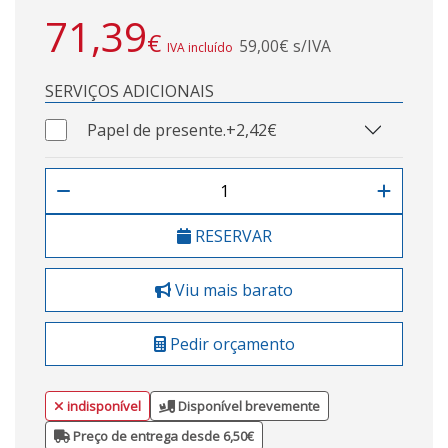
71,39
€
59,00€ s/IVA
IVA incluído
SERVIÇOS ADICIONAIS
Papel de presente.
+2,42€
RESERVAR
Viu mais barato
Pedir orçamento
indisponível
Disponível brevemente
Preço de entrega desde 6,50€