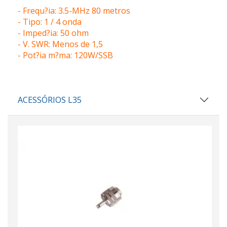
- Frequ?ia: 3.5-MHz 80 metros
- Tipo: 1 / 4 onda
- Imped?ia: 50 ohm
- V.
SWR: Menos de 1,5
- Pot?ia m?ma: 120W/SSB
ACESSÓRIOS L35