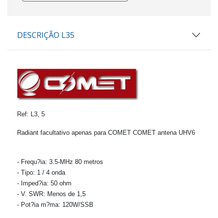
DESCRIÇÃO L35
Ref: L3, 5
Radiant facultativo apenas para COMET COMET antena UHV6
- Frequ?ia: 3.5-MHz 80 metros
- Tipo: 1 / 4 onda
- Imped?ia: 50 ohm
- V.
SWR: Menos de 1,5
- Pot?ia m?ma: 120W/SSB