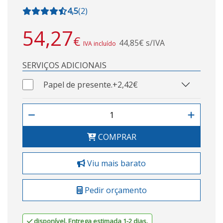
4,5
(
2
)
54,27
€
44,85€ s/IVA
IVA incluído
SERVIÇOS ADICIONAIS
Papel de presente.
+2,42€
COMPRAR
Viu mais barato
Pedir orçamento
disponível. Entrega estimada 1-2 dias.