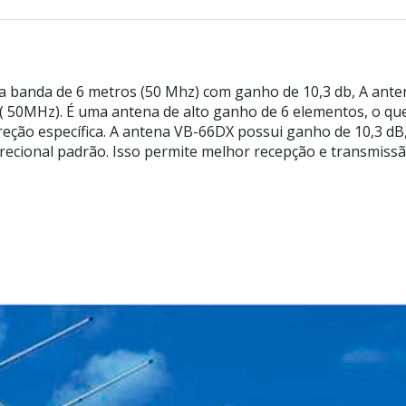
a banda de 6 metros (50 Mhz) com ganho de 10,3 db, A ant
( 50MHz). É uma antena de alto ganho de 6 elementos, o que
reção específica. A antena VB-66DX possui ganho de 10,3 dB
recional padrão. Isso permite melhor recepção e transmissão