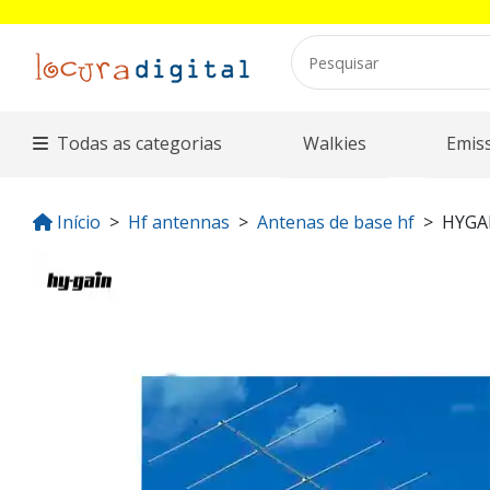
Todas as categorias
Walkies
Emis
Início
Hf antennas
Antenas de base hf
HYGA