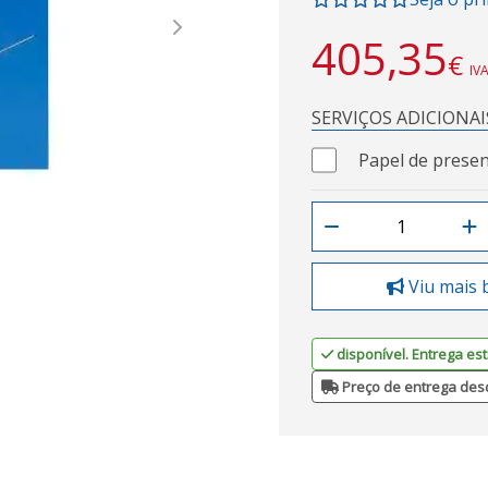
Next
405,35
€
IVA
SERVIÇOS ADICIONAI
Papel de presen
Viu mais 
disponível. Entrega est
Preço de entrega des