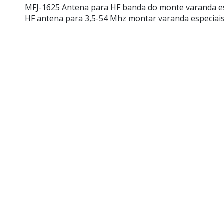
MFJ-1625 Antena para HF banda do monte varanda es
HF antena para 3,5-54 Mhz montar varanda especiais, 