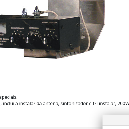
peciais.
inclui a instala? da antena, sintonizador e f?l instala?, 2