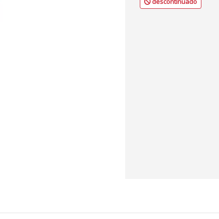
descontinuado