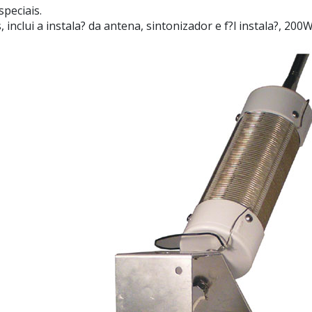
peciais.
inclui a instala? da antena, sintonizador e f?l instala?, 2