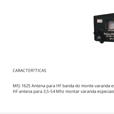
CARACTER?TICAS
MFJ-1625 Antena para HF banda do monte varanda es
HF antena para 3,5-54 Mhz montar varanda especiais, 