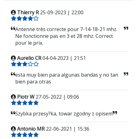
Thierry R
25-09-2023 | 22:00
Antenne très correcte pour 7-14-18-21 mhz.
Ne fonctionne pas en 3 et 28 mhz. Correct
pour le prix.
Aurelio CR
04-04-2023 | 21:51
esta muy bien para algunas bandas y no tan
bien para otras
Piotr W
27-05-2022 | 09:06
Szybka przesy?ka, towar zgodny z opisem
Antonio MR
22-06-2021 | 15:36