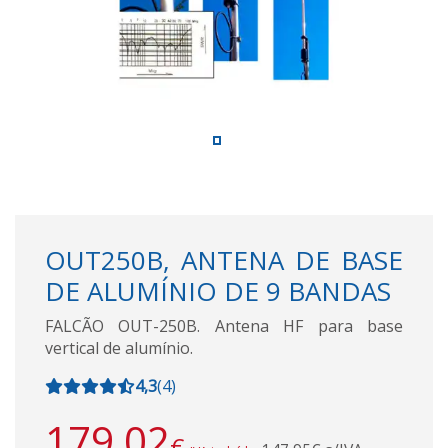
OUT250B, ANTENA DE BASE
DE ALUMÍNIO DE 9 BANDAS
FALCÃO OUT-250B. Antena HF para base
vertical de alumínio.
4,3
(
4
)
179,02
€