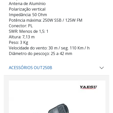
Antena de Alumínio
Polarização vertical
Impedância: 50 Ohm
Potência máxima: 250W SSB / 125W FM
Conector: PL
SWR: Menos de 1,5: 1
Altura: 7,13 m
Peso: 3 Kg
Velocidade do vento: 30 m / seg. 110 Km / h
Diâmetro do pescoço: 25 a 42 mm
ACESSÓRIOS OUT250B