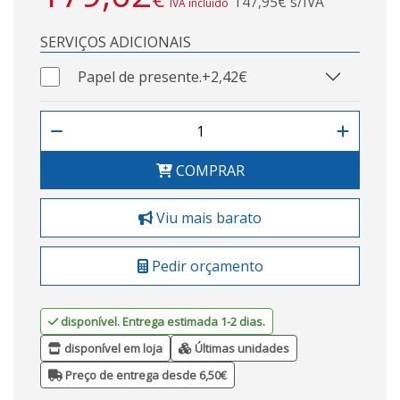
147,95€ s/IVA
IVA incluído
SERVIÇOS ADICIONAIS
Papel de presente.
+2,42€
COMPRAR
Viu mais barato
Pedir orçamento
disponível. Entrega estimada 1-2 dias.
disponível em loja
Últimas unidades
Preço de entrega desde 6,50€