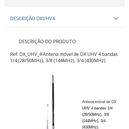
DESCRIÇÃO DXUHV4
DESCRIÇÃO DO PRODUTO
Ref: DX_UHV_4
Antena móvel de DX UHV 4 bandas
1/4 (28/50MHz), 3/8 (144MHz), 3/4 (430MHz).
Antena móvel de DX
UHV 4
bandas 1/4
(28/50MHz), 3/8
(144MHz), 3/4
(430MHz)
.