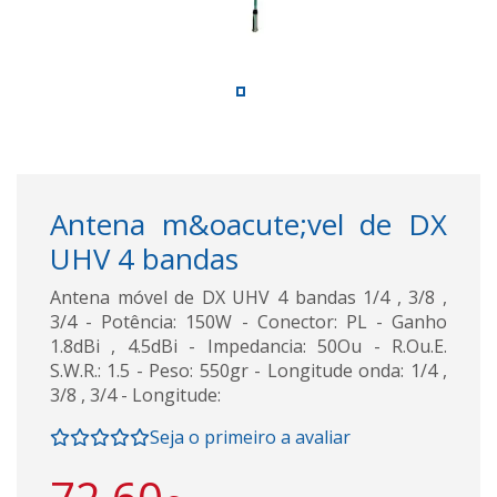
Antena m&oacute;vel de DX
UHV 4 bandas
Antena móvel de DX UHV 4 bandas 1/4 , 3/8 ,
3/4 - Potência: 150W - Conector: PL - Ganho
1.8dBi , 4.5dBi - Impedancia: 50Ou - R.Ou.E.
S.W.R.: 1.5 - Peso: 550gr - Longitude onda: 1/4 ,
3/8 , 3/4 - Longitude:
Seja o primeiro a avaliar