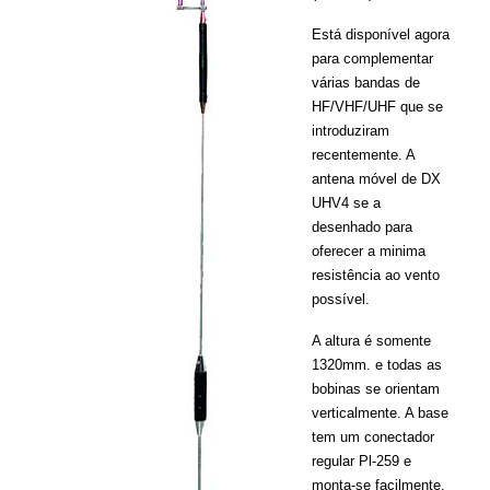
Está disponível agora
para complementar
várias bandas de
HF/VHF/UHF que se
introduziram
recentemente. A
antena móvel de DX
UHV4 se a
desenhado para
oferecer a minima
resistência ao vento
possível.
A altura é somente
1320mm. e todas as
bobinas se orientam
verticalmente. A base
tem um conectador
regular Pl-259 e
monta-se facilmente.