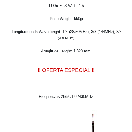
-R.Ou.E. S.W.R.: 1.5
-Peso Weight: 550gr
-Longitude onda Wave lenght: 1/4 (28/50MHz), 3/8 (144MHz), 3/4
(430MHz)
-Longitude Lenght: 1.320 mm.
!! OFERTA ESPECIAL !!
Frequências 28/50/144/430MHz