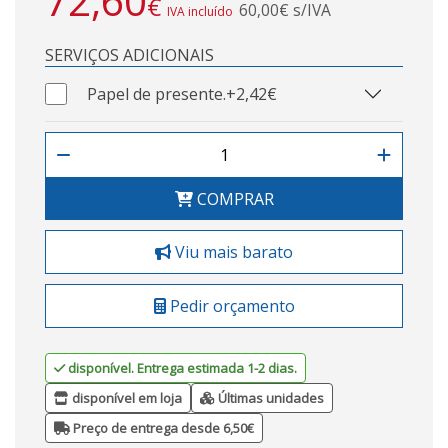
72,60
€
60,00€ s/IVA
IVA incluído
SERVIÇOS ADICIONAIS
Papel de presente.
+2,42€
COMPRAR
Viu mais barato
Pedir orçamento
disponível. Entrega estimada 1-2 dias.
disponível em loja
Últimas unidades
Preço de entrega desde 6,50€