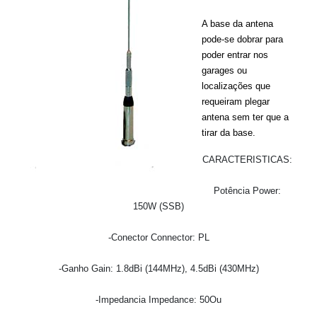
A base da antena
pode-se dobrar para
poder entrar nos
garages ou
localizações que
requeiram plegar
antena sem ter que a
tirar da base.
CARACTERISTICAS:
Potência Power:
150W (SSB)
-Conector Connector: PL
-Ganho Gain: 1.8dBi (144MHz), 4.5dBi (430MHz)
-Impedancia Impedance: 50Ou