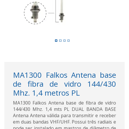
MA1300 Falkos Antena base
de fibra de vidro 144/430
Mhz. 1,4 metros PL
MA1300 Falkos Antena base de fibra de vidro
144/430 Mhz. 1,4 mts PL DUAL BANDA BASE
Antena Antena válida para transmitir e receber
em duas bandas VHF/UHF. Possui três radiais e
pode ser instalado em mastros de diâmetro de