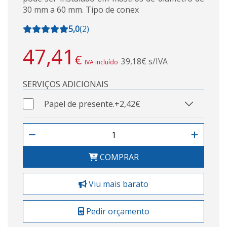
30 mm a 60 mm. Tipo de conex
5,0
(
2
)
47,41
€
39,18€ s/IVA
IVA incluído
SERVIÇOS ADICIONAIS
Papel de presente.
+2,42€
COMPRAR
Viu mais barato
Pedir orçamento