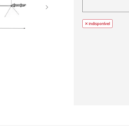
Next
indisponível