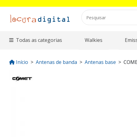
Todas as categorias
Walkies
Emis
Início
Antenas de banda
Antenas base
COME