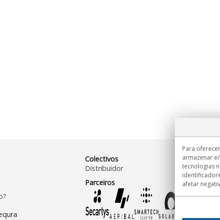
Para oferecer
armazenar e/
Colectivos
tecnologias 
Distribuidor
identificador
Parceiros
afetar negati
o?