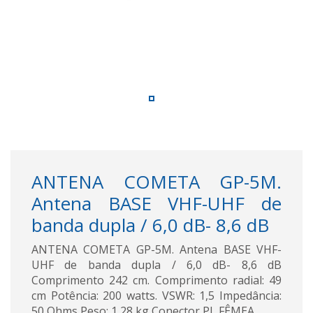
ANTENA COMETA GP-5M.
Antena BASE VHF-UHF de
banda dupla / 6,0 dB- 8,6 dB
ANTENA COMETA GP-5M. Antena BASE VHF-
UHF de banda dupla / 6,0 dB- 8,6 dB
Comprimento 242 cm. Comprimento radial: 49
cm Potência: 200 watts. VSWR: 1,5 Impedância:
50 Ohms Peso: 1,28 kg Conector PL FÊMEA