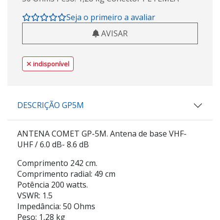
Seja o primeiro a avaliar
AVISAR
indisponível
DESCRIÇÃO GP5M
ANTENA COMET GP-5M. Antena de base VHF-
UHF / 6.0 dB- 8.6 dB
Comprimento 242 cm.
Comprimento radial: 49 cm
Potência 200 watts.
VSWR: 1.5
Impedância: 50 Ohms
Peso: 1,28 kg