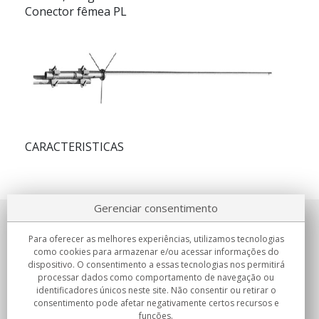
Conector fêmea PL
CARACTERISTICAS
Gerenciar consentimento
Sobre nosotros
Para oferecer as melhores experiências, utilizamos tecnologias
como cookies para armazenar e/ou acessar informações do
Compromissos
dispositivo. O consentimento a essas tecnologias nos permitirá
processar dados como comportamento de navegação ou
identificadores únicos neste site. Não consentir ou retirar o
Compras
consentimento pode afetar negativamente certos recursos e
funções.