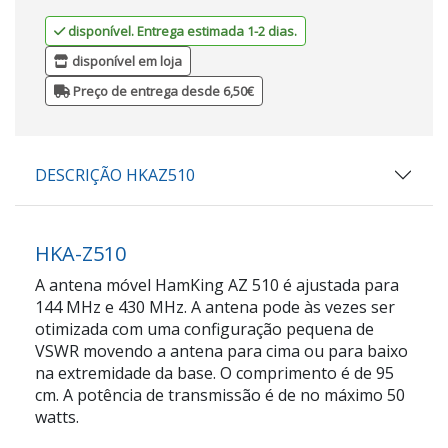
disponível. Entrega estimada 1-2 dias.
disponível em loja
Preço de entrega desde 6,50€
DESCRIÇÃO HKAZ510
HKA-Z510
A antena móvel HamKing AZ 510 é ajustada para
144 MHz e 430 MHz. A antena pode às vezes ser
otimizada com uma configuração pequena de
VSWR movendo a antena para cima ou para baixo
na extremidade da base. O comprimento é de 95
cm. A potência de transmissão é de no máximo 50
watts.