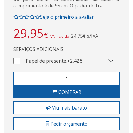
comprimento é de 95 cm. O poder do tra
Seja o primeiro a avaliar
29,95
€
24,75€ s/IVA
IVA incluído
SERVIÇOS ADICIONAIS
Papel de presente.
+2,42€
COMPRAR
Viu mais barato
Pedir orçamento