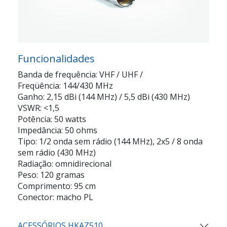
Funcionalidades
Banda de frequência: VHF / UHF /
Freqüência: 144/430 MHz
Ganho: 2,15 dBi (144 MHz) / 5,5 dBi (430 MHz)
VSWR: <1,5
Potência: 50 watts
Impedância: 50 ohms
Tipo: 1/2 onda sem rádio (144 MHz), 2x5 / 8 onda
sem rádio (430 MHz)
Radiação: omnidirecional
Peso: 120 gramas
Comprimento: 95 cm
Conector: macho PL
ACESSÓRIOS HKAZ510