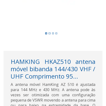
HAMKING HKAZ510 antena
móvel bibanda 144/430 VHF /
UHF Comprimento 95...
A antena móvel HamKing AZ 510 é ajustada
para 144 MHz e 430 MHz. A antena pode às
vezes ser otimizada com uma configuração
pequena de VSWR movendo a antena para cima
ou para baixo na extremidade da base. O