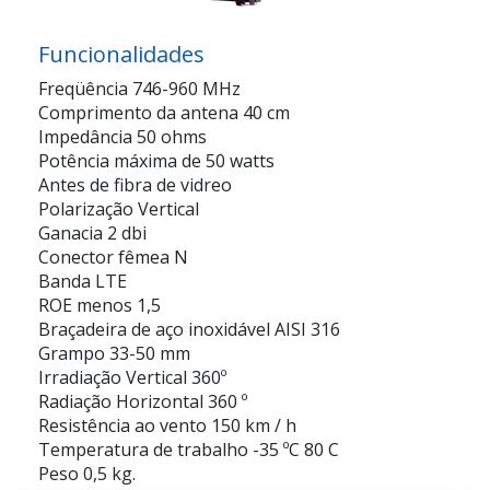
Funcionalidades
Freqüência 746-960 MHz
Comprimento da antena 40 cm
Impedância 50 ohms
Potência máxima de 50 watts
Antes de fibra de vidreo
Polarização Vertical
Ganacia 2 dbi
Conector fêmea N
Banda LTE
ROE menos 1,5
Braçadeira de aço inoxidável AISI 316
Grampo 33-50 mm
Irradiação Vertical 360º
Radiação Horizontal 360 º
Resistência ao vento 150 km / h
Temperatura de trabalho -35 ºC 80 C
Peso 0,5 kg.