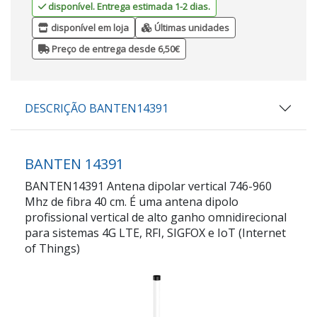
disponível. Entrega estimada 1-2 dias.
disponível em loja
Últimas unidades
Preço de entrega desde 6,50€
DESCRIÇÃO BANTEN14391
BANTEN 14391
BANTEN14391 Antena dipolar vertical 746-960
Mhz de fibra 40 cm. É uma antena dipolo
profissional vertical de alto ganho omnidirecional
para sistemas 4G LTE, RFI, SIGFOX e IoT (Internet
of Things)