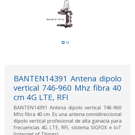
BANTEN14391 Antena dipolo
vertical 746-960 Mhz fibra 40
cm 4G LTE, RFI
BANTEN14391 Antena dipolo vertical 746-960
Mhz fibra 40 cm. Es una antena omnidireccional
dipolo vertical profesional de alta ganacia para
frecuencias 4G LTE, RFI, sistema SIGFOX e IoT
(Internet of Things)