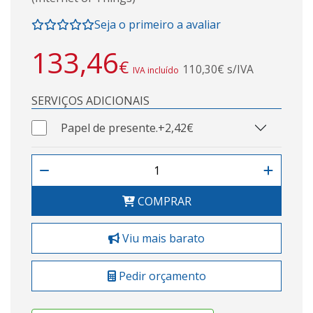
Seja o primeiro a avaliar
133,46
€
110,30€ s/IVA
IVA incluído
SERVIÇOS ADICIONAIS
Papel de presente.
+2,42€
COMPRAR
Viu mais barato
Pedir orçamento