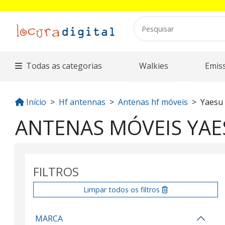
Todas as categorias
Walkies
Emis
Início
Hf antennas
Antenas hf móveis
Yaesu
ANTENAS MÓVEIS YAE
FILTROS
Limpar todos os filtros
MARCA