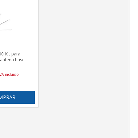
0 Kit para
antena base
IVA incluído
MPRAR