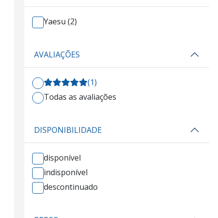
Yaesu (2)
AVALIAÇÕES
(1)
Todas as avaliações
DISPONIBILIDADE
disponível
indisponível
descontinuado