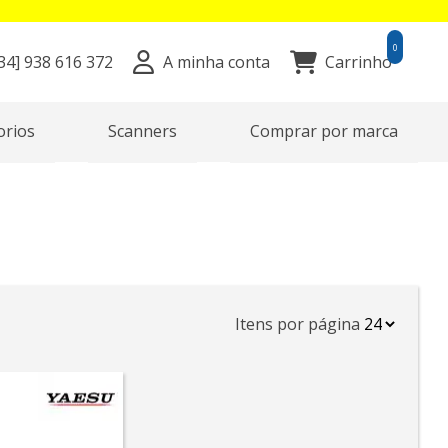
0
34]
938 616 372
A minha conta
Carrinho
orios
Scanners
Comprar por marca
Itens por página