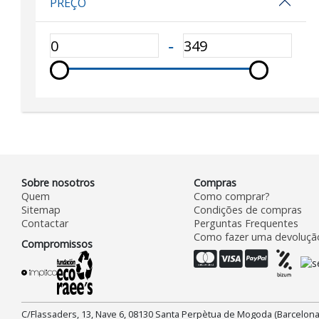
PREÇO
‐
Sobre nosotros
Compras
Quem
Como comprar?
Sitemap
Condições de compras
Contactar
Perguntas Frequentes
Como fazer uma devoluçã
Compromissos
C/Flassaders, 13, Nave 6, 08130 Santa Perpètua de Mogoda (Barcelona