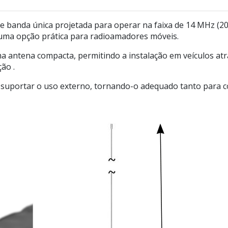
 banda única projetada para operar na faixa
de 14 MHz (20
 uma opção prática para radioamadores móveis.
a antena compacta, permitindo a instalação em veículos atr
ção
.
a suportar o uso externo, tornando-o adequado tanto para c