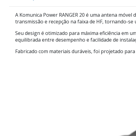
A
Komunica Power
RANGER 20
é uma antena móvel de
transmissão e recepção na faixa de HF, tornando-se
Seu design é otimizado para máxima eficiência em um
equilibrada entre
desempenho e facilidade de instala
Fabricado com materiais duráveis, foi projetado par