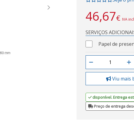
Next
46,67
€
IVA inc
SERVIÇOS ADICIONAI
Papel de presen
Viu mais 
disponível. Entrega est
Preço de entrega des