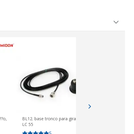
??o,
BL12. base tronco para giratória + cabo
LC 55
5