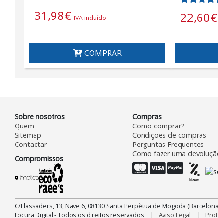
31,98
€
22,60
€
IVA incluído
COMPRAR
Sobre nosotros
Compras
Quem
Como comprar?
Sitemap
Condições de compras
Contactar
Perguntas Frequentes
Como fazer uma devoluçã
Compromissos
C/Flassaders, 13, Nave 6, 08130 Santa Perpètua de Mogoda (Barcelona
Locura Digital - Todos os direitos reservados
Aviso Legal
Prot