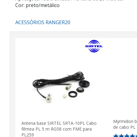
Cor: preto/metálico
ACESSÓRIOS RANGER20
Myrmidon b
Antena base SIRTEL SRTA-10PL Cabo
de cabo PL 
fêmea PL 5 m RG58 com FME para
PL259