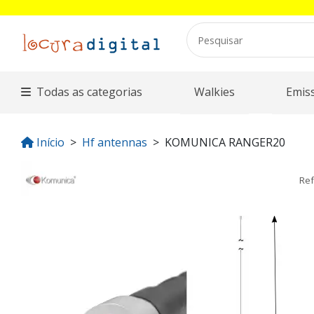
Todas as categorias
Walkies
Emis
Início
Hf antennas
KOMUNICA RANGER20
Ref