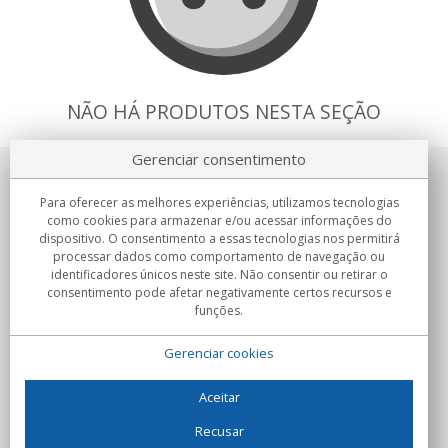
NÃO HÁ PRODUTOS NESTA SEÇÃO
Gerenciar consentimento
Sobre nosotros
Para oferecer as melhores experiências, utilizamos tecnologias
como cookies para armazenar e/ou acessar informações do
Compromissos
dispositivo. O consentimento a essas tecnologias nos permitirá
processar dados como comportamento de navegação ou
identificadores únicos neste site. Não consentir ou retirar o
Compras
consentimento pode afetar negativamente certos recursos e
funções.
Colectivos
Gerenciar cookies
Parceiros
Informação
Aceitar
Recusar