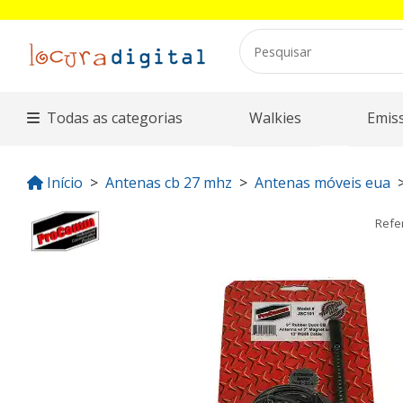
Todas as categorias
Walkies
Emis
Início
Antenas cb 27 mhz
Antenas móveis eua
Refe