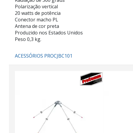
Radiação de 360 graus
Polarização vertical
20 watts de potência
Conector macho PL
Antena de cor preta
Produzido nos Estados Unidos
Peso 0,3 kg.
ACESSÓRIOS PROCJBC101