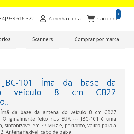
0
34]
938 616 372
A minha conta
Carrinho
orios
Scanners
Comprar por marca
JBC-101 Ímã da base da
do veículo 8 cm CB27
...
mã da base da antena do veículo 8 cm CB27
 Originalmente feito nos EUA --- JBC-101 é uma
, sintonizável em 27 MHz e, portanto, válida para a
. Antena flexível, cabo de baixa