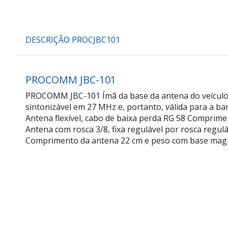
DESCRIÇÃO PROCJBC101
PROCOMM JBC-101
PROCOMM JBC-101 Ímã da base da antena do veículo 
sintonizável em 27 MHz e, portanto, válida para a ba
Antena flexível, cabo de baixa perda RG 58 Comprim
Antena com rosca 3/8, fixa regulável por rosca regulá
Comprimento da antena 22 cm e peso com base magn