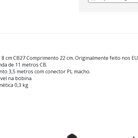
8 cm CB27 Comprimento 22 cm. Originalmente feito nos EUA
nda de 11 metros CB.
ento 3,5 metros com conector PL macho.
vel na bobina.
ética 0,3 kg