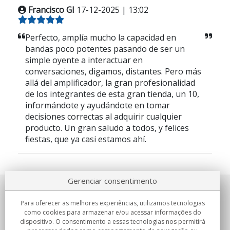
Francisco GI
17-12-2025 | 13:02
Perfecto, amplía mucho la capacidad en
bandas poco potentes pasando de ser un
simple oyente a interactuar en
conversaciones, digamos, distantes. Pero más
allá del amplificador, la gran profesionalidad
de los integrantes de esta gran tienda, un 10,
informándote y ayudándote en tomar
decisiones correctas al adquirir cualquier
producto. Un gran saludo a todos, y felices
fiestas, que ya casi estamos ahí.
Gerenciar consentimento
Sobre nosotros
Para oferecer as melhores experiências, utilizamos tecnologias
como cookies para armazenar e/ou acessar informações do
Compromissos
dispositivo. O consentimento a essas tecnologias nos permitirá