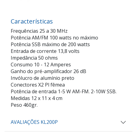
Características
Frequências 25 a 30 MHz
Potência AM/FM 100 watts no máximo
Potência SSB máximo de 200 watts
Entrada de corrente 13,8 volts
Impedância 50 ohms
Consumo 10 - 12 Amperes
Ganho do pré-amplificador 26 dB
Invólucro de alumínio preto
Conectores X2 Pl fêmea
Potência de entrada 1-5 W AM-FM. 2-10W SSB.
Medidas 12 x 11 x 4 cm
Peso 460gr.
AVALIAÇÕES KL200P