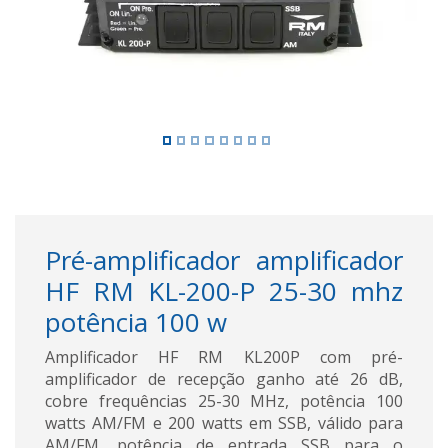
Pré-amplificador amplificador
HF RM KL-200-P 25-30 mhz
potência 100 w
Amplificador HF RM KL200P com pré-
amplificador de recepção ganho até 26 dB,
cobre frequências 25-30 MHz, potência 100
watts AM/FM e 200 watts em SSB, válido para
AM/FM, potência de entrada SSB para o