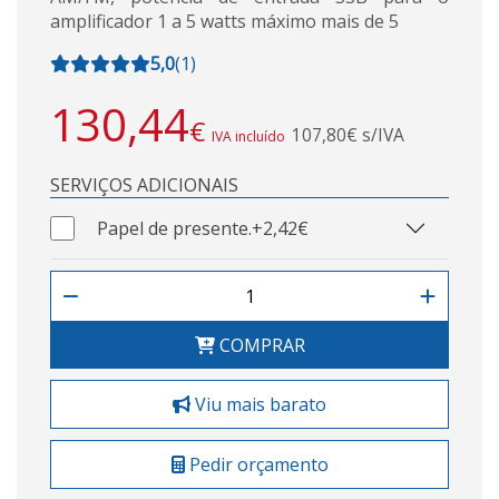
amplificador 1 a 5 watts máximo mais de 5
5,0
(
1
)
130,44
€
107,80€ s/IVA
IVA incluído
SERVIÇOS ADICIONAIS
Papel de presente.
+2,42€
COMPRAR
Viu mais barato
Pedir orçamento