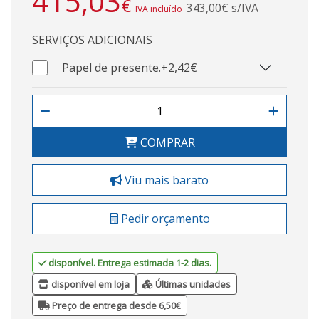
415,03
€
343,00€ s/IVA
IVA incluído
SERVIÇOS ADICIONAIS
Papel de presente.
+2,42€
COMPRAR
Viu mais barato
Pedir orçamento
disponível. Entrega estimada 1-2 dias.
disponível em loja
Últimas unidades
Preço de entrega desde 6,50€