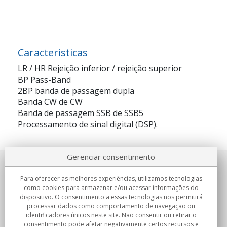
Caracteristicas
LR / HR Rejeição inferior / rejeição superior
BP Pass-Band
2BP banda de passagem dupla
Banda CW de CW
Banda de passagem SSB de SSB5
Processamento de sinal digital (DSP).
Gerenciar consentimento
Sobre nosotros
Para oferecer as melhores experiências, utilizamos tecnologias
como cookies para armazenar e/ou acessar informações do
Compromissos
dispositivo. O consentimento a essas tecnologias nos permitirá
processar dados como comportamento de navegação ou
identificadores únicos neste site. Não consentir ou retirar o
Compras
consentimento pode afetar negativamente certos recursos e