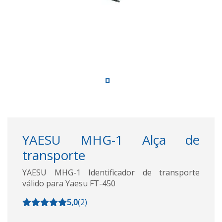
YAESU MHG-1 Alça de
transporte
YAESU MHG-1 Identificador de transporte
válido para Yaesu FT-450
5,0
(
2
)