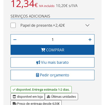
12,34
€
10,20€ s/IVA
IVA incluído
SERVIÇOS ADICIONAIS
Papel de presente.
+2,42€
COMPRAR
Viu mais barato
Pedir orçamento
disponível. Entrega estimada 1-2 dias.
disponível em loja
Últimas unidades
Preço de entrega desde 6,50€