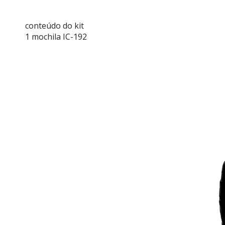
conteúdo do kit
1 mochila IC-192