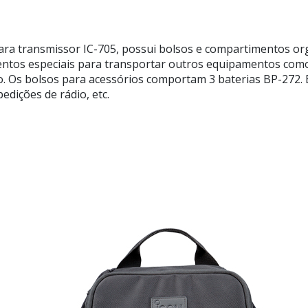
ara transmissor IC-705, possui bolsos e compartimentos o
entos especiais para transportar outros equipamentos como
 Os bolsos para acessórios comportam 3 baterias BP-272. E
edições de rádio, etc.