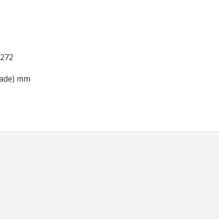
-272
idade) mm