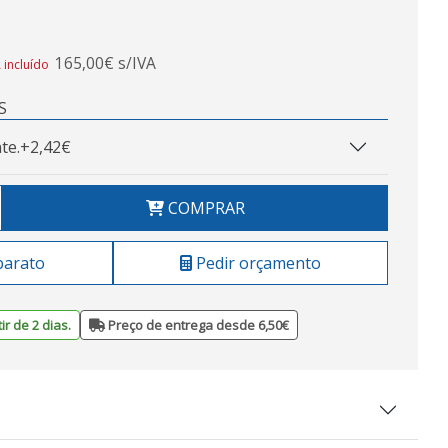
165,00€ s/IVA
 incluído
S
te.
+2,42€
COMPRAR
barato
Pedir orçamento
ir de 2 dias.
Preço de entrega desde 6,50€