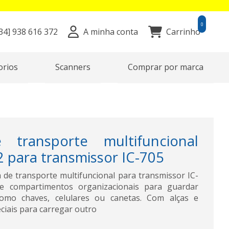
0
34]
938 616 372
A minha conta
Carrinho
orios
Scanners
Comprar por marca
 transporte multifuncional
 para transmissor IC-705
de transporte multifuncional para transmissor IC-
 e compartimentos organizacionais para guardar
omo chaves, celulares ou canetas. Com alças e
iais para carregar outro