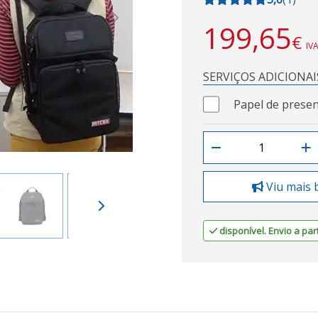
Next
199,65
€
IVA
SERVIÇOS ADICIONAI
Papel de presen
Viu mais 
disponível. Envio a part