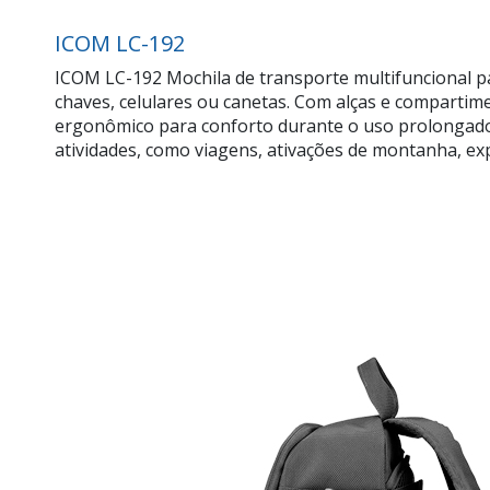
ICOM LC-192
ICOM LC-192 Mochila de transporte multifuncional p
chaves, celulares ou canetas. Com alças e compartim
ergonômico para conforto durante o uso prolongado.
atividades, como viagens, ativações de montanha, exp