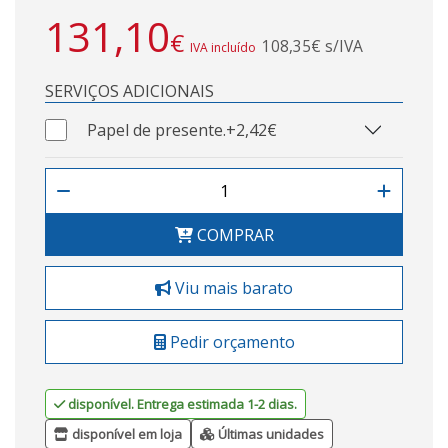
131,10
€
108,35€ s/IVA
IVA incluído
SERVIÇOS ADICIONAIS
Papel de presente.
+2,42€
COMPRAR
Viu mais barato
Pedir orçamento
disponível. Entrega estimada 1-2 dias.
disponível em loja
Últimas unidades