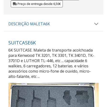
Preço de entrega desde 6,50€
DESCRIÇÃO MALETA6K
SUITCASE6K
6K SUITCASE. Maleta de transporte acolchoada
para Kenwood TK 3201, TK 3301, TK 3401D, TK-
3701D e LUTHOR TL-446, etc ... capacidade 6
walkies, 6 carregadores, 12 baterias. e vários
acessórios como micro-fone de ouvido, micro-
alto-falante, etc ...