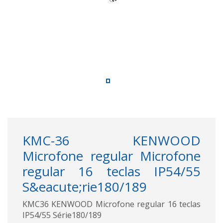
KMC-36 KENWOOD
Microfone regular Microfone
regular 16 teclas IP54/55
S&eacute;rie180/189
KMC36 KENWOOD Microfone regular 16 teclas
IP54/55 Série180/189