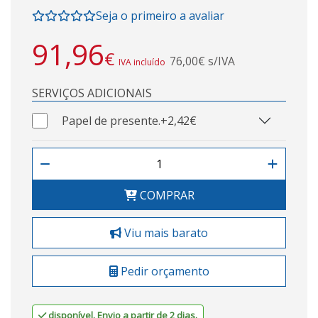
Seja o primeiro a avaliar
91,96
€
76,00€ s/IVA
IVA incluído
SERVIÇOS ADICIONAIS
Papel de presente.
+2,42€
COMPRAR
Viu mais barato
Pedir orçamento
disponível. Envio a partir de 2 dias.