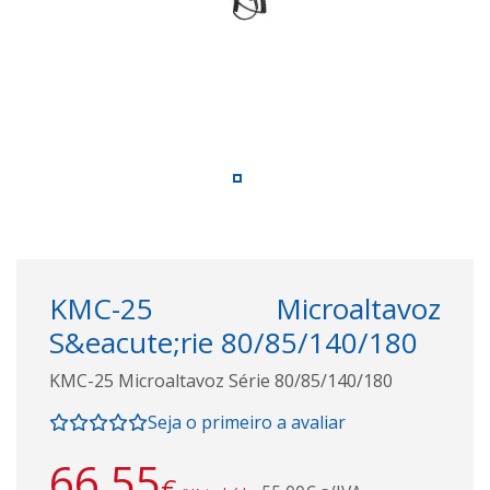
KMC-25 Microaltavoz
S&eacute;rie 80/85/140/180
KMC-25 Microaltavoz Série 80/85/140/180
Seja o primeiro a avaliar
66,55
€