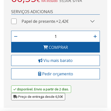
55,00€ s/IVA
IVA incluído
SERVIÇOS ADICIONAIS
Papel de presente.
+2,42€
COMPRAR
Viu mais barato
Pedir orçamento
disponível. Envio a partir de 2 dias.
Preço de entrega desde 6,50€