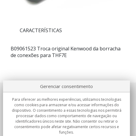
CARACTERÍSTICAS
B09061523
Troca original Kenwood da borracha
de conexões para THF7E
Gerenciar consentimento
Sobre nosotros
Para oferecer as melhores experiências, utilizamos tecnologias
como cookies para armazenar e/ou acessar informações do
Compromissos
dispositivo. O consentimento a essas tecnologias nos permitirá
processar dados como comportamento de navegação ou
identificadores únicos neste site. Não consentir ou retirar o
Compras
consentimento pode afetar negativamente certos recursos e
funções.
Colectivos