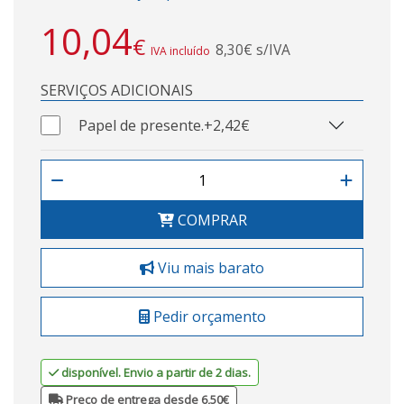
10,04
€
8,30€ s/IVA
IVA incluído
SERVIÇOS ADICIONAIS
Papel de presente.
+2,42€
COMPRAR
Viu mais barato
Pedir orçamento
disponível. Envio a partir de 2 dias.
Preço de entrega desde 6,50€