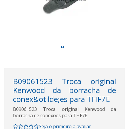
B09061523 Troca original
Kenwood da borracha de
conex&otilde;es para THF7E
B09061523 Troca original Kenwood da
borracha de conexões para THF7E
Seja o primeiro a avaliar