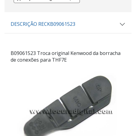
DESCRIÇÃO RECKB09061523
B09061523
Troca original Kenwood da borracha
de conexões para THF7E