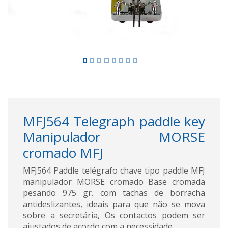
MFJ564 Telegraph paddle key
Manipulador MORSE
cromado MFJ
MFJ564 Paddle telégrafo chave tipo paddle MFJ
manipulador MORSE cromado Base cromada
pesando 975 gr. com tachas de borracha
antideslizantes, ideais para que não se mova
sobre a secretária, Os contactos podem ser
ajustados de acordo com a necessidade