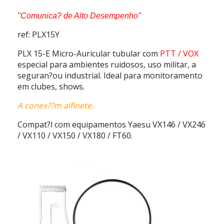
"Comunica? de Alto Desempenho"
ref: PLX15Y
PLX 15-E Micro-Auricular tubular
com
PTT / VOX
especial para ambientes ruidosos, uso militar, a
seguran?ou industrial. Ideal para monitoramento
em clubes, shows.
A conex??m alfinete.
Compat?l com equipamentos Yaesu VX146 / VX246
/ VX110 / VX150 / VX180 / FT60.