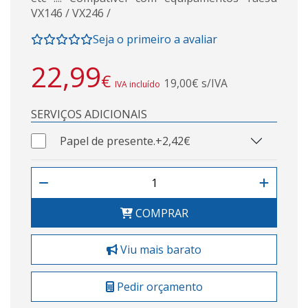
VX146 / VX246 /
Seja o primeiro a avaliar
22,99
€
19,00€ s/IVA
IVA incluído
SERVIÇOS ADICIONAIS
Papel de presente.
+2,42€
COMPRAR
Viu mais barato
Pedir orçamento