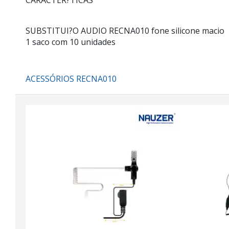
CARACTER?TICAS
SUBSTITUI?O AUDIO RECNA010 fone silicone macio
1 saco com 10 unidades
ACESSÓRIOS RECNA010