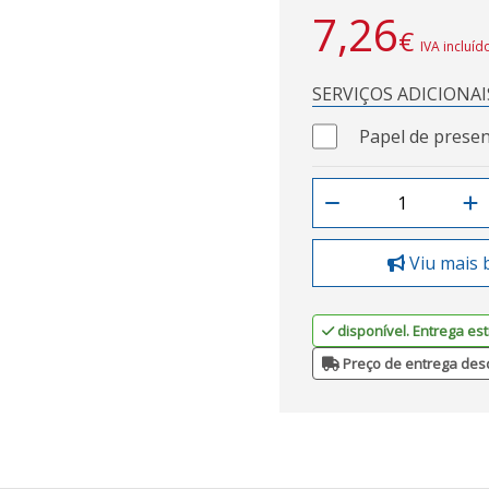
7,26
€
IVA incluíd
SERVIÇOS ADICIONAI
Papel de presen
Viu mais 
disponível. Entrega est
Preço de entrega des