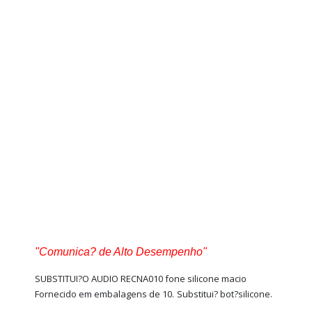
"Comunica? de Alto Desempenho"
SUBSTITUI?O AUDIO
RECNA010
fone silicone macio
Fornecido em embalagens de 10.
Substitui? bot?silicone.