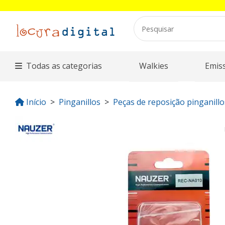
Todas as categorias
Walkies
Emis
Início
Pinganillos
Peças de reposição pinganillo