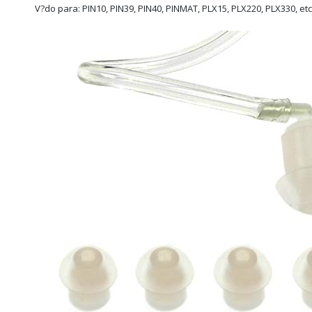
V?do para: PIN10, PIN39, PIN40, PINMAT, PLX15, PLX220, PLX330, etc