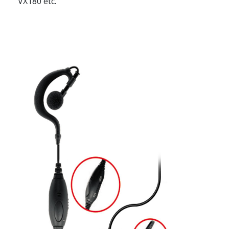
VX180 etc.