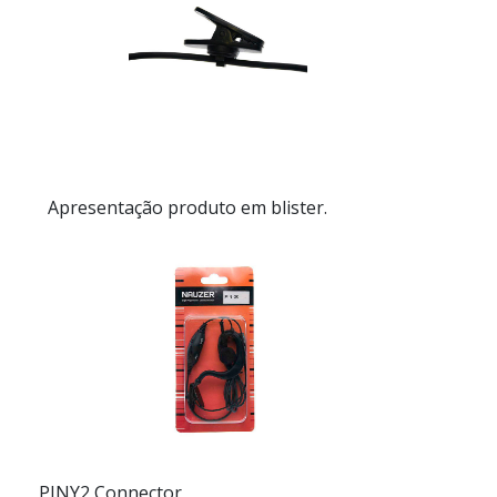
Apresentação
produto em blister.
PINY2 Connector