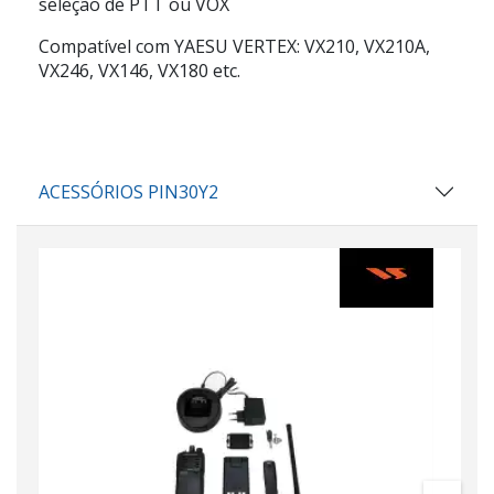
seleção de PTT ou VOX
Compatível com YAESU VERTEX: VX210, VX210A,
VX246, VX146, VX180 etc.
ACESSÓRIOS PIN30Y2