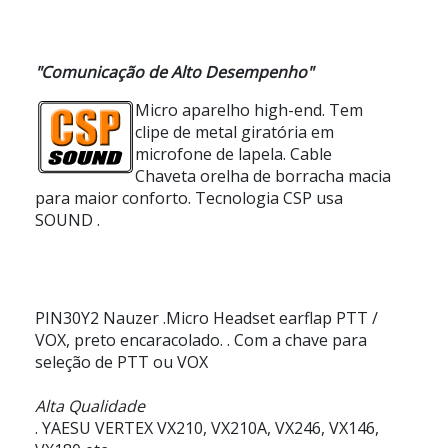
"Comunicação de Alto Desempenho"
Micro aparelho high-end. Tem
clipe de metal giratória em
microfone de lapela. Cable
Chaveta orelha de borracha macia
para maior conforto. Tecnologia CSP usa
SOUND
.
PIN30Y2 Nauzer
.Micro Headset earflap PTT /
VOX, preto encaracolado. . Com a chave para
seleção de PTT ou VOX
Alta Qualidade
. YAESU VERTEX VX210, VX210A, VX246, VX146,