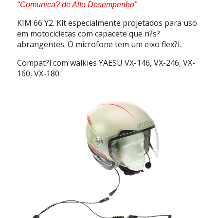
"Comunica? de Alto Desempenho"
KIM 66 Y2. Kit especialmente projetados para uso
em motocicletas com capacete que n?s?
abrangentes. O microfone tem um eixo flex?l.
Compat?l com walkies
YAESU VX-146, VX-246, VX-
160, VX-180.