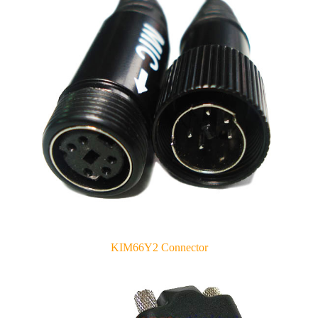
KIM66Y2 Connector