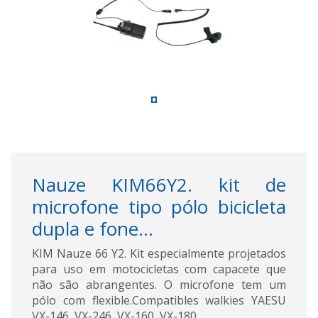
Nauze KIM66Y2. kit de
microfone tipo pólo bicicleta
dupla e fone...
KIM Nauze 66 Y2. Kit especialmente projetados
para uso em motocicletas com capacete que
não são abrangentes. O microfone tem um
pólo com flexible.Compatibles walkies YAESU
VX-146, VX-246, VX-160, VX-180.