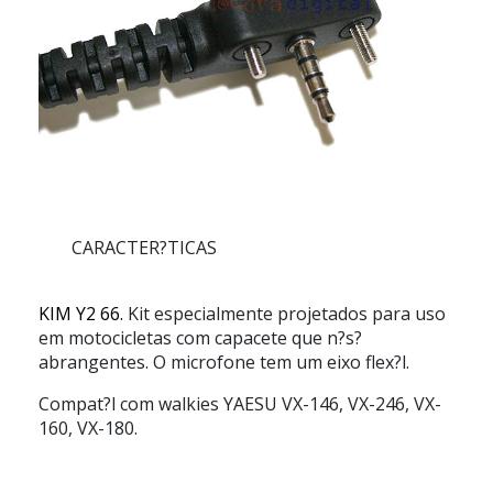
CARACTER?TICAS
KIM Y2 66.
Kit especialmente projetados para uso
em motocicletas com capacete que n?s?
abrangentes. O microfone tem um eixo flex?l.
Compat?l com walkies YAESU VX-146, VX-246, VX-
160, VX-180.