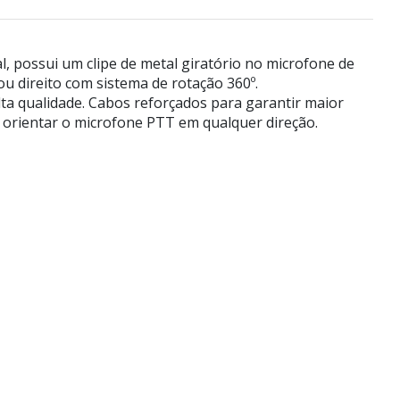
 possui um clipe de metal giratório no microfone de
ou direito com sistema de rotação 360º.
ta qualidade. Cabos reforçados para garantir maior
er orientar o microfone PTT em qualquer direção.