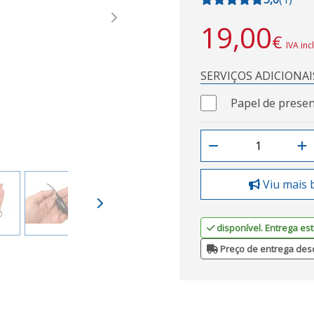
Next
19,00
€
IVA inc
SERVIÇOS ADICIONAI
Papel de presen
Viu mais 
disponível. Entrega est
Preço de entrega des