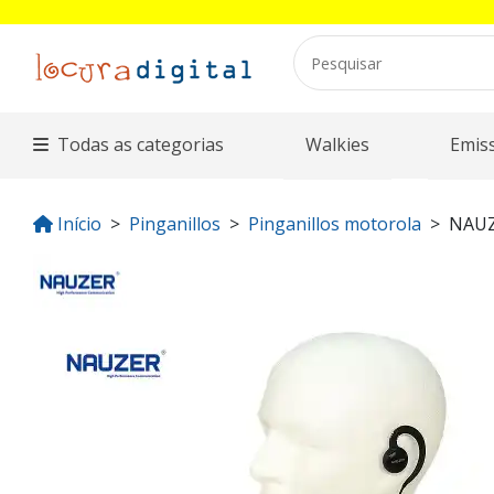
Todas as categorias
Walkies
Emis
Início
Pinganillos
Pinganillos motorola
NAUZ