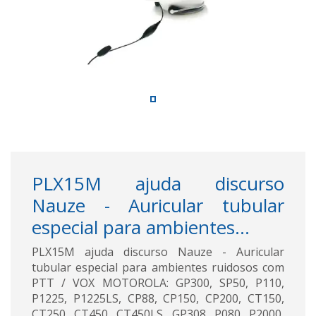
PLX15M ajuda discurso
Nauze - Auricular tubular
especial para ambientes...
PLX15M ajuda discurso Nauze - Auricular
tubular especial para ambientes ruidosos com
PTT / VOX MOTOROLA: GP300, SP50, P110,
P1225, P1225LS, CP88, CP150, CP200, CT150,
CT250, CT450, CT450LS, GP308, P080, P2000,