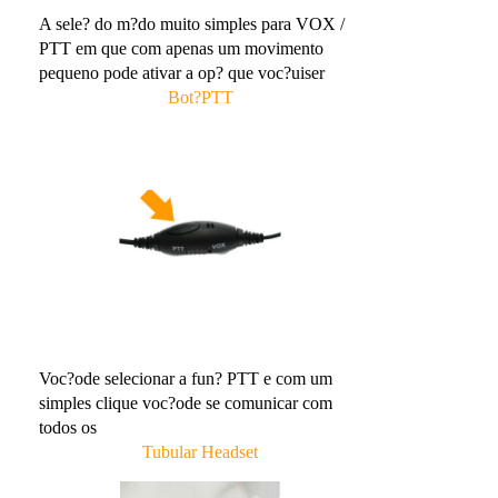
A sele? do m?do muito simples para VOX /
PTT em que com apenas um movimento
pequeno pode ativar a op? que voc?uiser
Bot?PTT
Voc?ode selecionar a fun? PTT e com um
simples clique voc?ode se comunicar com
todos os
Tubular Headset