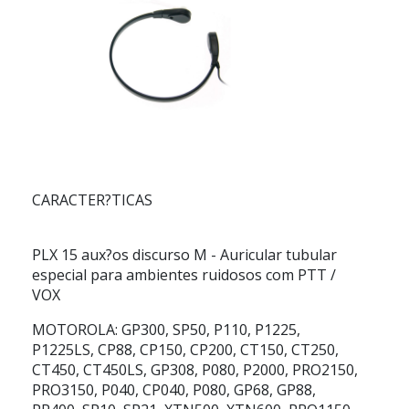
CARACTER?TICAS
PLX 15
aux?os discurso
M
- Auricular tubular
especial para ambientes ruidosos com PTT /
VOX
MOTOROLA: GP300, SP50, P110, P1225,
P1225LS, CP88, CP150, CP200, CT150, CT250,
CT450, CT450LS, GP308, P080, P2000, PRO2150,
PRO3150, P040, CP040, P080, GP68, GP88,