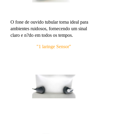
O fone de ouvido tubular torna ideal para
ambientes ruidosos, fornecendo um sinal
claro e n?do em todos os tempos.
"1 laringe Sensor"