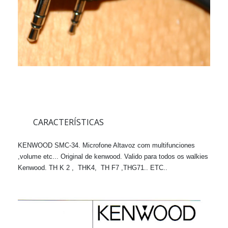
CARACTERÍSTICAS
KENWOOD SMC-34. Microfone Altavoz com multifunciones
,volume etc... Original de kenwood. Valido para todos os walkies
Kenwood. TH K 2 , THK4, TH F7 ,THG71.. ETC..