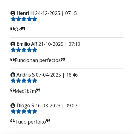
Henri H
24-12-2025 | 07:15
Ok
Emilio AR
21-10-2025 | 07:10
Funcionan perfectos
Andris S
07-04-2025 | 18:46
Med?b?m
Diogo S
16-03-2023 | 09:07
Tudo perfeito