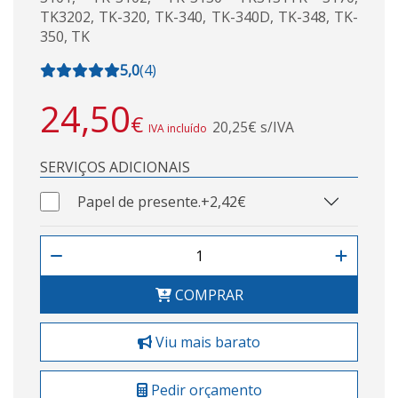
TK3202, TK-320, TK-340, TK-340D, TK-348, TK-
350, TK
5,0
(
4
)
24,50
€
20,25€ s/IVA
IVA incluído
SERVIÇOS ADICIONAIS
Papel de presente.
+2,42€
COMPRAR
Viu mais barato
Pedir orçamento