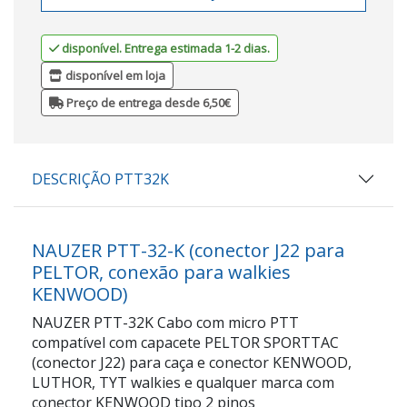
disponível. Entrega estimada 1-2 dias.
disponível em loja
Preço de entrega desde 6,50€
DESCRIÇÃO PTT32K
NAUZER PTT-32-K (conector J22 para
PELTOR, conexão para walkies
KENWOOD)
NAUZER PTT-32K Cabo com micro PTT
compatível com capacete PELTOR SPORTTAC
(conector J22) para caça e conector KENWOOD,
LUTHOR, TYT walkies e qualquer marca com
conector KENWOOD tipo 2 pinos