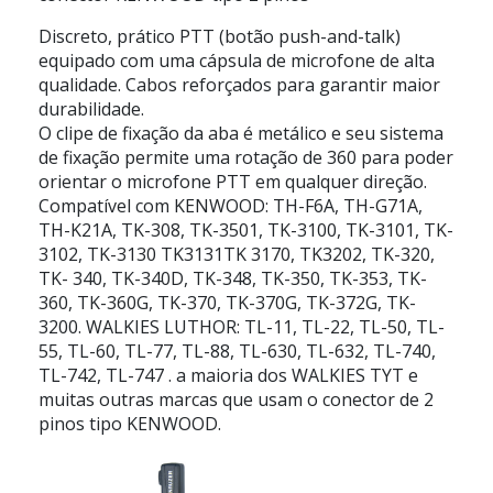
Discreto, prático PTT (botão push-and-talk)
equipado com uma cápsula de microfone de alta
qualidade. Cabos reforçados para garantir maior
durabilidade.
O clipe de fixação da aba é metálico e seu sistema
de fixação permite uma rotação de 360 para poder
orientar o microfone PTT em qualquer direção.
Compatível com KENWOOD: TH-F6A, TH-G71A,
TH-K21A, TK-308, TK-3501, TK-3100, TK-3101, TK-
3102, TK-3130 TK3131TK 3170, TK3202, TK-320,
TK- 340, TK-340D, TK-348, TK-350, TK-353, TK-
360, TK-360G, TK-370, TK-370G, TK-372G, TK-
3200. WALKIES LUTHOR: TL-11, TL-22, TL-50, TL-
55, TL-60, TL-77, TL-88, TL-630, TL-632, TL-740,
TL-742, TL-747 . a maioria dos WALKIES TYT e
muitas outras marcas que usam o conector de 2
pinos tipo KENWOOD.