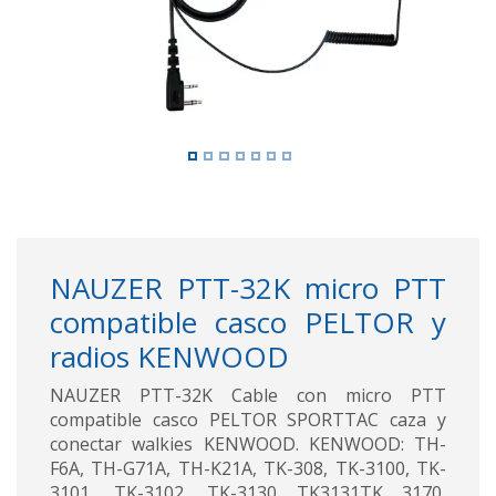
NAUZER PTT-32K micro PTT
compatible casco PELTOR y
radios KENWOOD
NAUZER PTT-32K Cable con micro PTT
compatible casco PELTOR SPORTTAC caza y
conectar walkies KENWOOD. KENWOOD: TH-
F6A, TH-G71A, TH-K21A, TK-308, TK-3100, TK-
3101, TK-3102, TK-3130 TK3131TK 3170,