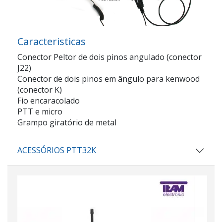
Caracteristicas
Conector Peltor de dois pinos angulado (conector
J22)
Conector de dois pinos em ângulo para kenwood
(conector K)
Fio encaracolado
PTT e micro
Grampo giratório de metal
ACESSÓRIOS PTT32K