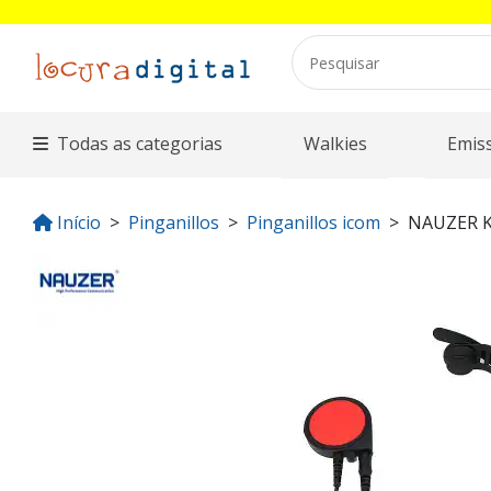
Todas as categorias
Walkies
Emis
Início
Pinganillos
Pinganillos icom
NAUZER K