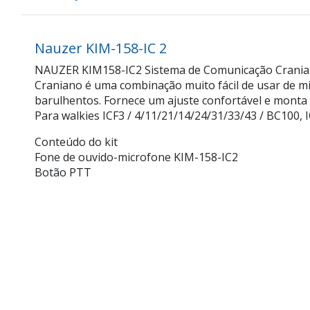
Nauzer KIM-158-IC 2
NAUZER KIM158-IC2 Sistema de Comunicação Craniana 
Craniano é uma combinação muito fácil de usar de mi
barulhentos. Fornece um ajuste confortável e monta 
Para walkies ICF3 / 4/11/21/14/24/31/33/43 / BC100
Conteúdo do kit
Fone de ouvido-microfone KIM-158-IC2
Botão PTT