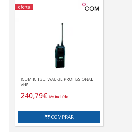
oferta
ICOM IC F3G. WALKIE PROFISSIONAL
VHF
240,79
€
IVA incluído
COMPRAR