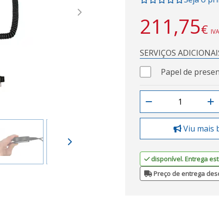
Next
211,75
€
IVA
SERVIÇOS ADICIONAI
Papel de presen
Viu mais 
disponível. Entrega est
Preço de entrega des