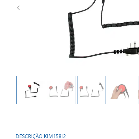
Previous
DESCRIÇÃO KIM158I2