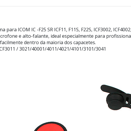
para ICOM IC -F25 SR ICF11, F11S, F22S, ICF3002, ICF4002,
crofone e alto-falante, ideal especialmente para profission
facilmente dentro da maioria dos capacetes.
, ICF3011 / 3021/40001/4011/4021/4101/3101/3041