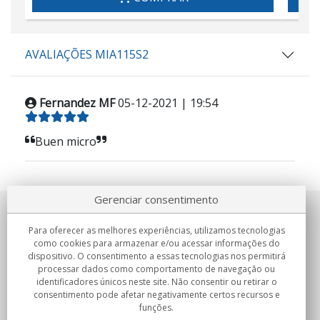
AVALIAÇÕES MIA115S2
Fernandez MF
05-12-2021 | 19:54
Buen micro
Gerenciar consentimento
Sobre nosotros
Para oferecer as melhores experiências, utilizamos tecnologias
como cookies para armazenar e/ou acessar informações do
Compromissos
dispositivo. O consentimento a essas tecnologias nos permitirá
processar dados como comportamento de navegação ou
identificadores únicos neste site. Não consentir ou retirar o
Compras
consentimento pode afetar negativamente certos recursos e
funções.
Colectivos