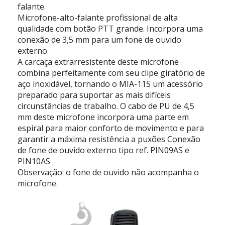
falante.
Microfone-alto-falante profissional de alta
qualidade com botão PTT grande. Incorpora uma
conexão de 3,5 mm para um fone de ouvido
externo.
A carcaça extrarresistente deste microfone
combina perfeitamente com seu clipe giratório de
aço inoxidável, tornando o MIA-115 um acessório
preparado para suportar as mais difíceis
circunstâncias de trabalho. O cabo de PU de 4,5
mm deste microfone incorpora uma parte em
espiral para maior conforto de movimento e para
garantir a máxima resistência a puxões Conexão
de fone de ouvido externo tipo ref. PIN09AS e
PIN10AS
Observação: o fone de ouvido não acompanha o
microfone.