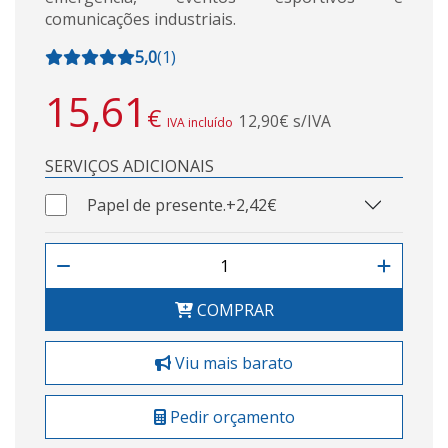
comunicações industriais.
5,0
(
1
)
15,61
€
12,90€ s/IVA
IVA incluído
SERVIÇOS ADICIONAIS
Papel de presente.
+2,42€
COMPRAR
Viu mais barato
Pedir orçamento