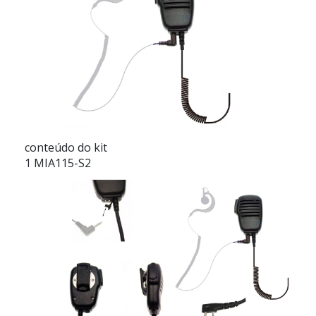
conteúdo do kit
1 MIA115-S2