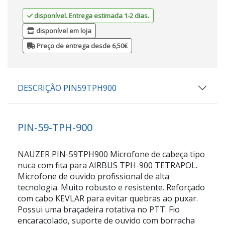
disponível. Entrega estimada 1-2 dias.
disponível em loja
Preço de entrega desde 6,50€
DESCRIÇÃO PIN59TPH900
PIN-59-TPH-900
NAUZER PIN-59TPH900 Microfone de cabeça tipo
nuca com fita para AIRBUS TPH-900 TETRAPOL.
Microfone de ouvido profissional de alta
tecnologia. Muito robusto e resistente. Reforçado
com cabo KEVLAR para evitar quebras ao puxar.
Possui uma braçadeira rotativa no PTT. Fio
encaracolado, suporte de ouvido com borracha