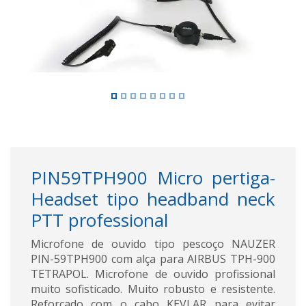
PIN59TPH900 Micro pertiga-
Headset tipo headband neck
PTT professional
Microfone de ouvido tipo pescoço NAUZER
PIN-59TPH900 com alça para AIRBUS TPH-900
TETRAPOL. Microfone de ouvido profissional
muito sofisticado. Muito robusto e resistente.
Reforçado com o cabo KEVLAR para evitar