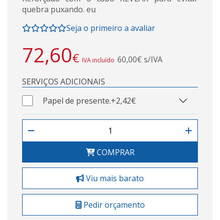
quebra puxando. eu
Seja o primeiro a avaliar
72,60
€
60,00€ s/IVA
IVA incluído
SERVIÇOS ADICIONAIS
Papel de presente.
+2,42€
COMPRAR
Viu mais barato
Pedir orçamento