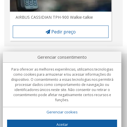
AIRBUS CASSIDIAN TPH-900 Walkie-talkie
Pedir preço
Gerenciar consentimento
Sobre nosotros
Para oferecer as melhores experiências, utilizamos tecnologias
como cookies para armazenar e/ou acessar informações do
Compromissos
dispositivo. O consentimento a essas tecnologias nos permitirá
processar dados como comportamento de navegação ou
identificadores únicos neste site. Não consentir ou retirar o
Compras
consentimento pode afetar negativamente certos recursos e
funções.
Colectivos
Gerenciar cookies
Parceiros
Informação
Aceitar