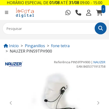
HORÁRIO ESPECIAL DE
01/08
ATÉ
31/08
09:00 - 15:00
0
Início
Pinganillos
fone tetra
NAUZER PIN59TPH900
Referência
PIN59TPH900
|
NAUZER
EAN
8435371913758
Previous
Next