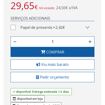
29,65
€
24,50€ s/IVA
IVA incluído
SERVIÇOS ADICIONAIS
Papel de presente.
+2,42€
COMPRAR
Viu mais barato
Pedir orçamento
disponível. Entrega estimada 1-2 dias.
disponível em loja