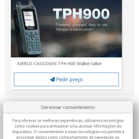
AIRBUS CASSIDIAN TPH-900 Walkie-talkie
Pedir preço
Gerenciar consentimento
Sobre nosotros
Para oferecer as melhores experiências, utilizamos tecnologias
como cookies para armazenar e/ou acessar informações do
Compromissos
dispositivo. O consentimento a essas tecnologias nos permitirá
processar dados como comportamento de navegação ou