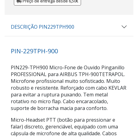
Preço de entrega desde 6,50€
DESCRIÇÃO PIN229TPH900
PIN-229TPH-900
PIN229-TPH900 Micro-Fone de Ouvido Pinganillo
PROFESSIONAL para AIRBUS TPH-900TETRAPOL.
Microfone profissional muito sofisticado. Muito
robusto e resistente. Reforçado com cabo KEVLAR
para evitar a ruptura puxando. Tem metal
rotativo no micro flap. Cabo encaracolado,
suporte de borracha macia para conforto.
Micro-Headset PTT (botão para pressionar e
falar) discreto, gerenciável, equipado com uma
cápsula de microfone de alta qualidade. Cabos