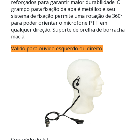
reforçados para garantir maior durabilidade. O
grampo para fixação da aba é metálico e seu
sistema de fixação permite uma rotação de 360º
para poder orientar o microfone PTT em
qualquer direção. Suporte de orelha de borracha
macia.
Válido para ouvido esquerdo ou direito.
Conteúdo do kit