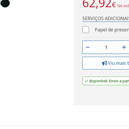
62,92
€
IVA inc
SERVIÇOS ADICIONAI
Papel de presen
Viu mais 
disponível. Envio a part