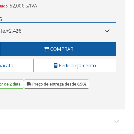
52,00€ s/IVA
luído
S
te.
+2,42€
COMPRAR
barato
Pedir orçamento
ir de 2 dias.
Preço de entrega desde 6,50€