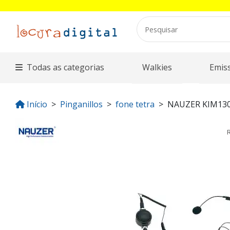
Todas as categorias
Walkies
Emis
Início
Pinganillos
fone tetra
NAUZER KIM13