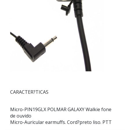
CARACTER?TICAS
Micro-PIN19GLX POLMAR GALAXY Walkie fone
de ouvido
Micro-Auricular earmuffs. Cord?preto liso. PTT