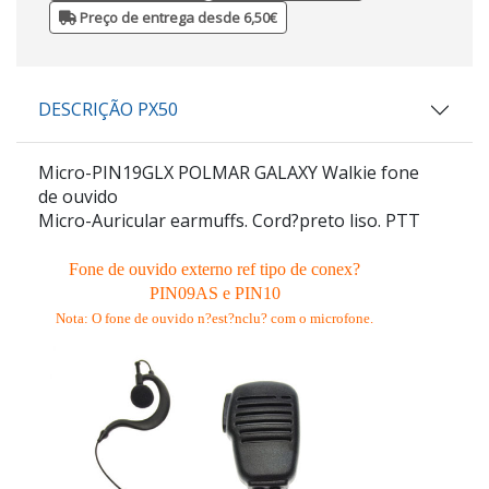
Preço de entrega desde 6,50€
DESCRIÇÃO PX50
Micro-PIN19GLX POLMAR GALAXY Walkie fone
de ouvido
Micro-Auricular earmuffs. Cord?preto liso. PTT
Fone de ouvido externo ref tipo de conex?
PIN09AS e PIN10
Nota: O fone de ouvido n?est?nclu? com o microfone.