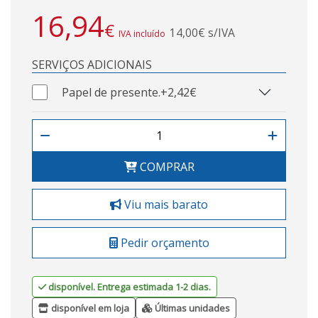
16,94
€
14,00€ s/IVA
IVA incluído
SERVIÇOS ADICIONAIS
Papel de presente.
+2,42€
COMPRAR
Viu mais barato
Pedir orçamento
disponível. Entrega estimada 1-2 dias.
disponível em loja
Últimas unidades