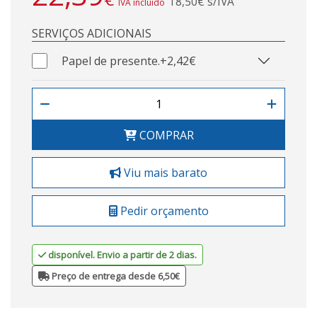
18,50€ s/IVA
IVA incluído
SERVIÇOS ADICIONAIS
Papel de presente.
+2,42€
COMPRAR
Viu mais barato
Pedir orçamento
disponível. Envio a partir de 2 dias.
Preço de entrega desde 6,50€