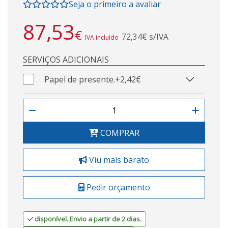
Seja o primeiro a avaliar
87,53
€
72,34€ s/IVA
IVA incluído
SERVIÇOS ADICIONAIS
Papel de presente.
+2,42€
COMPRAR
Viu mais barato
Pedir orçamento
disponível. Envio a partir de 2 dias.