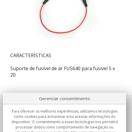
CARACTERÍSTICAS
Suporte de fusível de ar FUS640 para fusível 5 x
20
Gerenciar consentimento
Sobre nosotros
Para oferecer as melhores experiências, utilizamos tecnologias
como cookies para armazenar e/ou acessar informações do
Compromissos
dispositivo. O consentimento a essas tecnologias nos permitirá
processar dados como comportamento de navegação ou