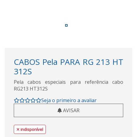
CABOS Pela PARA RG 213 HT
312S
Pela cabos especiais para referência cabo
RG213 HT312S
Seja o primeiro a avaliar
AVISAR
indisponível