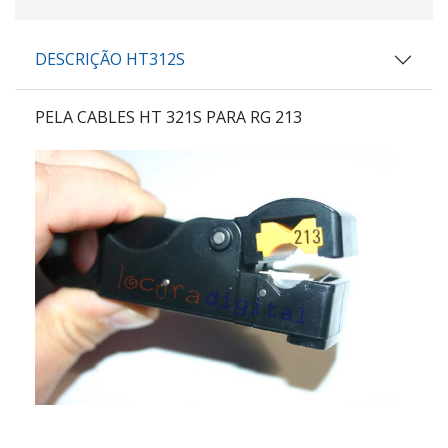
DESCRIÇÃO HT312S
PELA CABLES
HT 321S
PARA RG 213