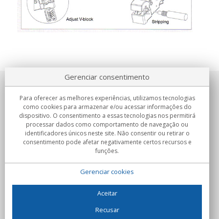
Gerenciar consentimento
Sobre nosotros
Para oferecer as melhores experiências, utilizamos tecnologias
como cookies para armazenar e/ou acessar informações do
Compromissos
dispositivo. O consentimento a essas tecnologias nos permitirá
processar dados como comportamento de navegação ou
identificadores únicos neste site. Não consentir ou retirar o
Compras
consentimento pode afetar negativamente certos recursos e
funções.
Colectivos
Gerenciar cookies
Parceiros
Informação
Aceitar
Recusar